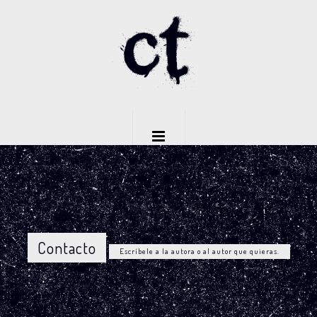
Contacto
Escríbele a la autora o al autor que quieras.