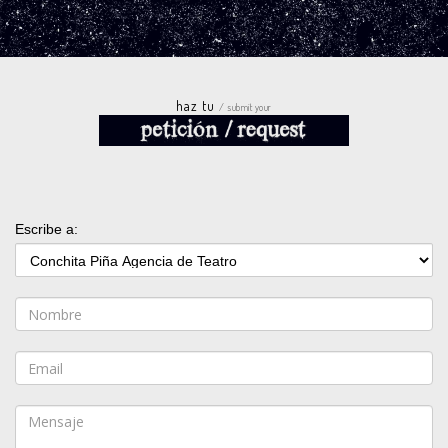
haz tu
/ submit your
Escribe a: