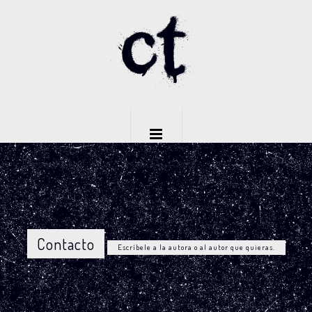
Contacto
Escríbele a la autora o al autor que quieras.