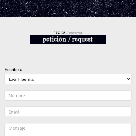
haz tu
/ submit your
Escribe a: