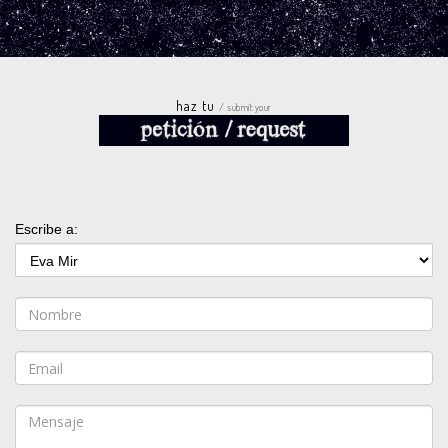
haz tu
/ submit your
Escribe a: