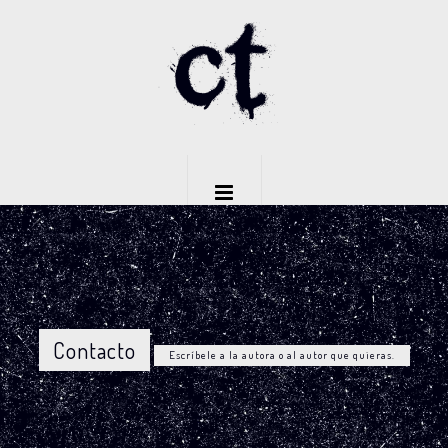
Contacto
Escríbele a la autora o al autor que quieras.