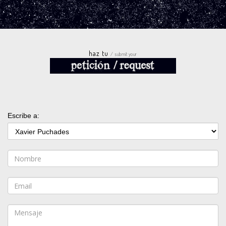
haz tu
/ submit your
Escribe a: