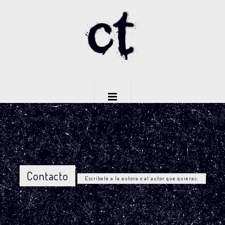
Contacto
Escríbele a la autora o al autor que quieras.