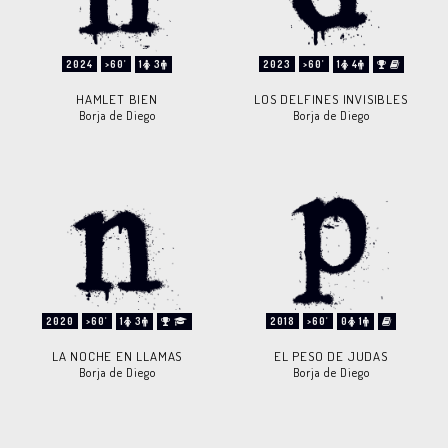
2024
>60'
1
3
2023
>60'
1
4
HAMLET BIEN
LOS DELFINES INVISIBLES
Borja de Diego
Borja de Diego
2020
>60'
1
3
2018
>60'
0
1
LA NOCHE EN LLAMAS
EL PESO DE JUDAS
Borja de Diego
Borja de Diego