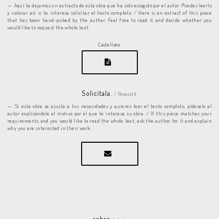
Aquí te dejamos un extracto de esta obra que ha sido escogido por el autor. Puedes leerlo
y valorar así si te interesa solicitar el texto completo. / Here is an extract of this piece
that has been hand-picked by the author. Feel free to read it and decide whether you
would like to request the whole text.
Castellano.
Solicítala.
/ Request it.
Si esta obra se ajusta a tus necesidades y quieres leer el texto completo, pídeselo al
autor explicándole el motivo por el que te interesa su obra. / If this piece matches your
requirements and you would like to read the whole text, ask the author for it and explain
why you are interested in their work.
sobre