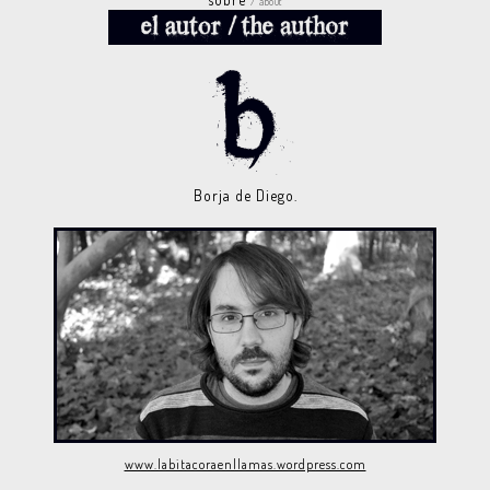
/ about
Borja de Diego.
www.labitacoraenllamas.wordpress.com