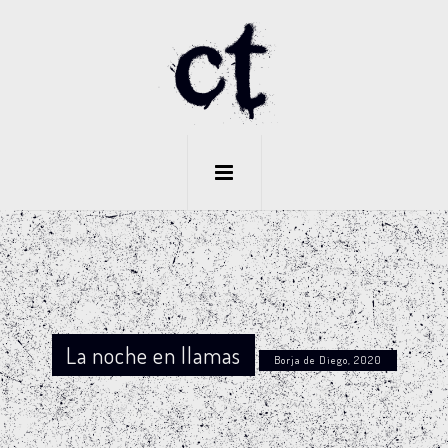
La noche en llamas
Borja de Diego, 2020