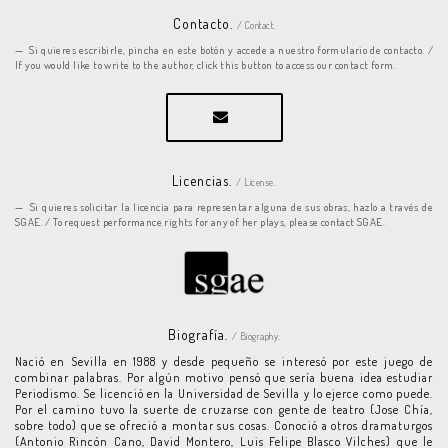
Contacto.
/ Contact.
Si quieres escribirle, pincha en este botón y accede a nuestro formulario de contacto. /
If you would like to write to the author, click this button to access our contact form.
Licencias.
/ License.
Si quieres solicitar la licencia para representar alguna de sus obras, hazlo a través de
SGAE. / To request performance rights for any of her plays, please contact SGAE.
Biografía.
/ Biography.
Nació en Sevilla en 1988 y desde pequeño se interesó por este juego de
combinar palabras. Por algún motivo pensó que sería buena idea estudiar
Periodismo. Se licenció en la Universidad de Sevilla y lo ejerce como puede.
Por el camino tuvo la suerte de cruzarse con gente de teatro (Jose Chía,
sobre todo) que se ofreció a montar sus cosas. Conoció a otros dramaturgos
(Antonio Rincón Cano, David Montero, Luis Felipe Blasco Vilches) que le