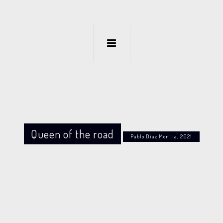
Queen of the road
Pablo Díaz Morilla, 2021