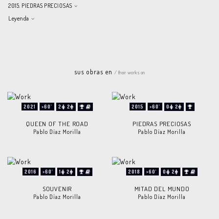
2015. PIEDRAS PRECIOSAS
Leyenda
sus obras en
/ their works on
2021
>60'
2
2
2015
>60'
0
2
QUEEN OF THE ROAD
PIEDRAS PRECIOSAS
Pablo Díaz Morilla
Pablo Díaz Morilla
2016
>60'
1
2
2018
>60'
0
2
SOUVENIR
MITAD DEL MUNDO
Pablo Díaz Morilla
Pablo Díaz Morilla