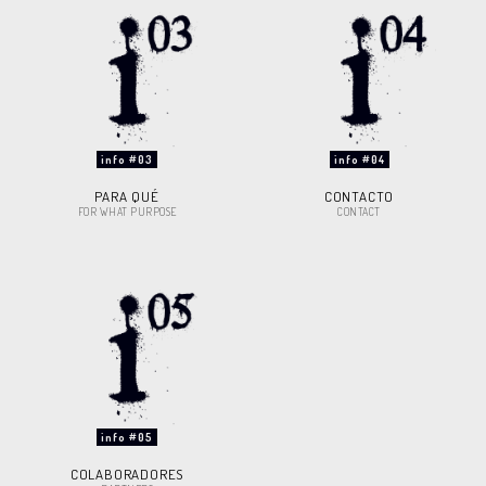
info #03
info #04
PARA QUÉ
CONTACTO
FOR WHAT PURPOSE
CONTACT
info #05
COLABORADORES