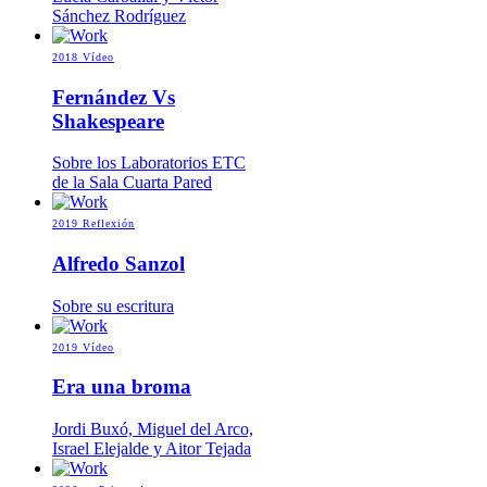
Sánchez Rodríguez
2018
Vídeo
Fernández Vs
Shakespeare
Sobre los Laboratorios ETC
de la Sala Cuarta Pared
2019
Reflexión
Alfredo Sanzol
Sobre su escritura
2019
Vídeo
Era una broma
Jordi Buxó, Miguel del Arco,
Israel Elejalde y Aitor Tejada