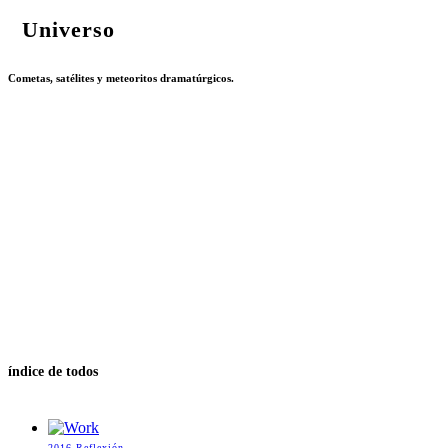
Universo
Cometas, satélites y meteoritos dramatúrgicos.
índice de todos
2016
Reflexión