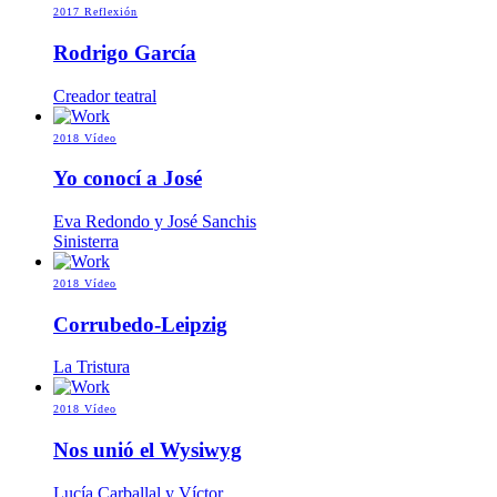
2017
Reflexión
Rodrigo García
Creador teatral
2018
Vídeo
Yo conocí a José
Eva Redondo y José Sanchis
Sinisterra
2018
Vídeo
Corrubedo-Leipzig
La Tristura
2018
Vídeo
Nos unió el Wysiwyg
Lucía Carballal y Víctor