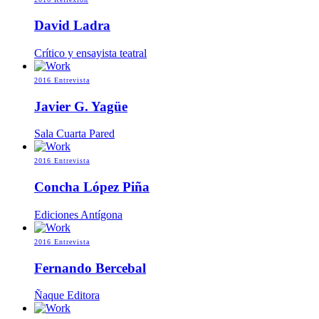
David Ladra
Crítico y ensayista teatral
2016
Entrevista
Javier G. Yagüe
Sala Cuarta Pared
2016
Entrevista
Concha López Piña
Ediciones Antígona
2016
Entrevista
Fernando Bercebal
Ñaque Editora