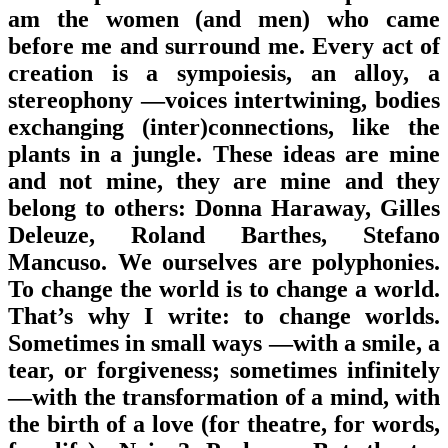
am the women (and men) who came
before me and surround me. Every act of
creation is a sympoiesis, an alloy, a
stereophony —voices intertwining, bodies
exchanging (inter)connections, like the
plants in a jungle. These ideas are mine
and not mine, they are mine and they
belong to others: Donna Haraway, Gilles
Deleuze, Roland Barthes, Stefano
Mancuso. We ourselves are polyphonies.
To change the world is to change a world.
That’s why I write: to change worlds.
Sometimes in small ways —with a smile, a
tear, or forgiveness; sometimes infinitely
—with the transformation of a mind, with
the birth of a love (for theatre, for words,