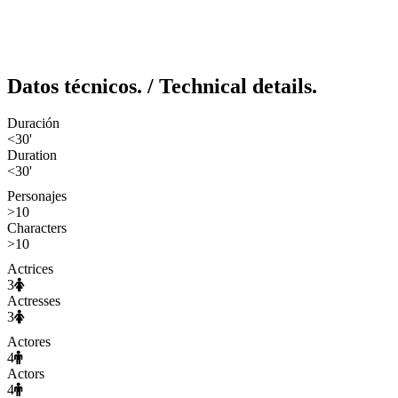
Datos técnicos.
/ Technical details.
Duración
<30'
Duration
<30'
Personajes
>10
Characters
>10
Actrices
3
Actresses
3
Actores
4
Actors
4