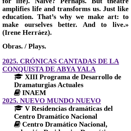
for life). Naive? Perhaps. But theatre
amplifies life and transforms us. Just like
education. That’s why we make art: to
make ourselves better. And to live.»
(Irene Herráez).
Obras.
/ Plays.
2025. CRÓNICAS CANTADAS DE LA
CONQUISTA DE ABYA YALA
XIII Programa de Desarrollo de
Dramaturgias Actuales
INAEM
2025. NUEVO MUNDO NUEVO
V Residencias dramáticas del
Centro Dramático Nacional
Centro Dramático Nacional,