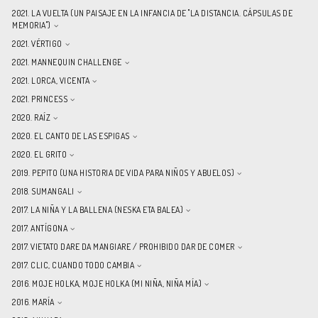
2021. LA VUELTA (UN PAISAJE EN LA INFANCIA DE "LA DISTANCIA. CÁPSULAS DE
MEMORIA")
2021. VÉRTIGO
2021. MANNEQUIN CHALLENGE
2021. LORCA, VICENTA
2021. PRINCESS
2020. RAÍZ
2020. EL CANTO DE LAS ESPIGAS
2020. EL GRITO
2019. PEPITO (UNA HISTORIA DE VIDA PARA NIÑOS Y ABUELOS)
2018. SUMANGALI
2017. LA NIÑA Y LA BALLENA (NESKA ETA BALEA)
2017. ANTÍGONA
2017. VIETATO DARE DA MANGIARE / PROHIBIDO DAR DE COMER
2017. CLIC, CUANDO TODO CAMBIA
2016. MOJE HOLKA, MOJE HOLKA (MI NIÑA, NIÑA MÍA)
2016. MARÍA