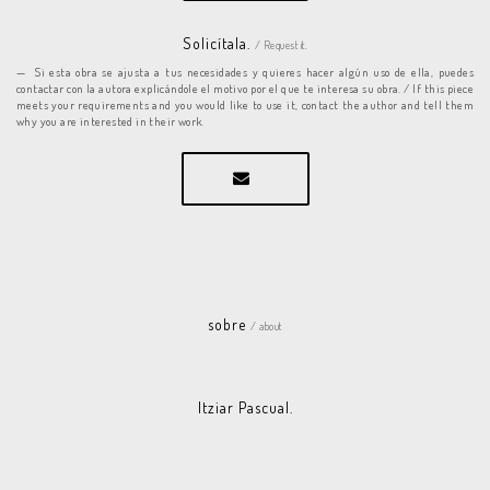
Solicítala.
/ Request it.
Si esta obra se ajusta a tus necesidades y quieres hacer algún uso de ella, puedes
contactar con la autora explicándole el motivo por el que te interesa su obra. / If this piece
meets your requirements and you would like to use it, contact the author and tell them
why you are interested in their work.
sobre
/ about
Itziar Pascual.