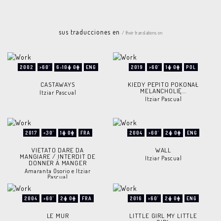
sus traducciones en
/ their translations on
2002
>60'
6-10
0
ENG
2019
>60'
1
0
POL
CASTAWAYS
KIEDY PEPITO POKONAŁ
MELANCHOLIĘ...
Itziar Pascual
Itziar Pascual
2017
<30'
1
0
FRA
2004
>60'
2
0
ENG
VIETATO DARE DA
WALL
MANGIARE / INTERDIT DE
Itziar Pascual
DONNER À MANGER
Amaranta Osorio e Itziar
Pascual
2004
>60'
2
0
FRA
2016
>60'
2
0
ENG
LE MUR
LITTLE GIRL MY LITTLE