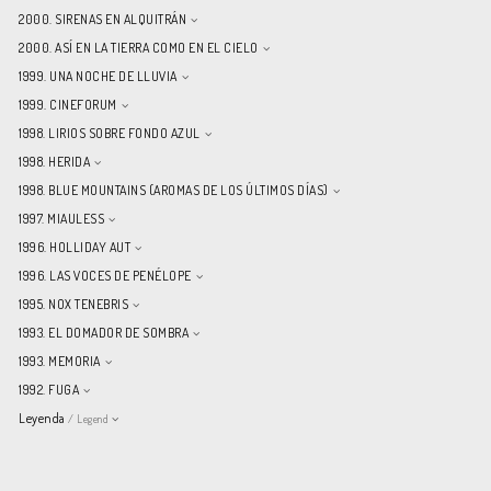
2000. SIRENAS EN ALQUITRÁN
2000. ASÍ EN LA TIERRA COMO EN EL CIELO
1999. UNA NOCHE DE LLUVIA
1999. CINEFORUM
1998. LIRIOS SOBRE FONDO AZUL
1998. HERIDA
1998. BLUE MOUNTAINS (AROMAS DE LOS ÚLTIMOS DÍAS)
1997. MIAULESS
1996. HOLLIDAY AUT
1996. LAS VOCES DE PENÉLOPE
1995. NOX TENEBRIS
1993. EL DOMADOR DE SOMBRA
1993. MEMORIA
1992. FUGA
Leyenda
/ Legend