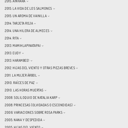
2015. AINHARA
2015. LA VIDA DE LOS SALMONES
2015. UN AROMA DE VAINILLA
2014. TARJETA ROJA
2014. UNA HILERA DE ALMECES
2014. RITA
2013. MAMIHLAPINATAPAI
2013. EUDY
2013. HARAMBEE!
2012. HIJAS DEL VIENTO Y OTRAS PIEZAS BREVES
2011. LA MUJER ÁRBOL
2010. RAÍCES DE PAZ
2010. LAS HORAS MUERTAS
2008. SOLILOQUIO DE NATALIA KARP
2008. PRINCESAS (OLVIDADAS O ESCONDIDAS)
2006. VARIACIONES SOBRE ROSA PARKS
2005. NANA Y DESPEDIDA
2005. HIJAS DEL VIENTO