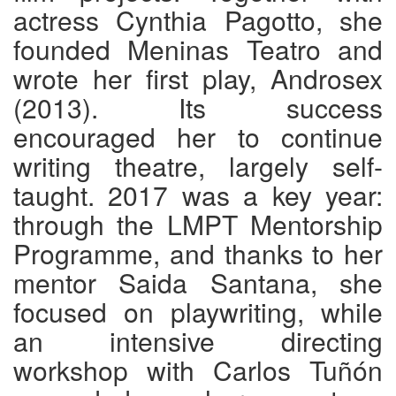
actress Cynthia Pagotto, she
founded Meninas Teatro and
wrote her first play, Androsex
(2013). Its success
encouraged her to continue
writing theatre, largely self-
taught. 2017 was a key year:
through the LMPT Mentorship
Programme, and thanks to her
mentor Saida Santana, she
focused on playwriting, while
an intensive directing
workshop with Carlos Tuñón