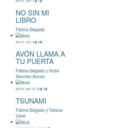
2015
<30'
1
1
NO SIN MI
LIBRO
Fátima Delgado
2016
<30'
2
0
AVÓN LLAMA A
TU PUERTA
Fátima Delgado y Víctor
Sánchez Alonso
2018
>60'
6-10
0
TSUNAMI
Fátima Delgado y Tatiana
Carel