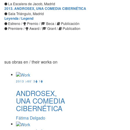
La Escalera de Jacob, Madrid
2013. ANDROSEX, UNA COMEDIA CIBERNÉTICA
Sala Triángulo, Madrid
Leyenda
/ Legend
Estreno /
Premio /
Beca /
Publicación
Premiere /
Award /
Grant /
Publication
sus obras en
/ their works on
2013
>60'
3
1
ANDROSEX,
UNA COMEDIA
CIBERNÉTICA
Fátima Delgado