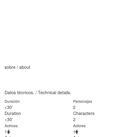
sobre
/ about
Datos técnicos.
/ Technical details.
Duración
Personajes
<30'
2
Duration
Characters
<30'
2
Actrices
Actores
1
1