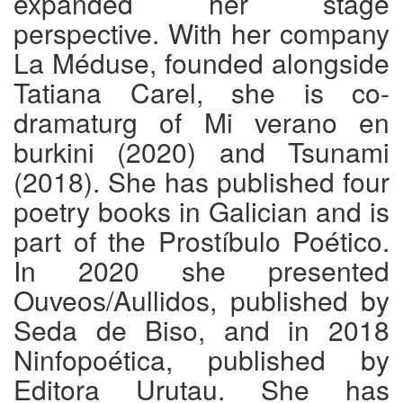
expanded her stage
perspective. With her company
La Méduse, founded alongside
Tatiana Carel, she is co-
dramaturg of Mi verano en
burkini (2020) and Tsunami
(2018). She has published four
poetry books in Galician and is
part of the Prostíbulo Poético.
In 2020 she presented
Ouveos/Aullidos, published by
Seda de Biso, and in 2018
Ninfopoética, published by
Editora Urutau. She has