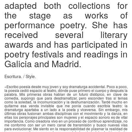
adapted both collections for
the stage as works of
performance poetry. She has
received several literary
awards and has participated in
poetry festivals and readings in
Galicia and Madrid.
Escritura.
/ Style.
«Escribo poesía desde muy joven y soy dramaturga accidental. Poco a poco,
la poesía cedió espacio al teatro, dónde puse primero el cuerpo y después la
palabra. Mis primeras obras hablan de un futuro distópico, en clave de
comedia, supongo que para desdramatizar, pero esconden tras sí temas
como la soledad, la incomunicación y la deshumanización. Tardé mucho en
quitarme esa venda invisible que me ponía cuando escribía teatro: la
dramaturga apartaba a un lado a la poeta y viceversa. Sin embargo, mis
últimas obras fusionan ambas disciplinas con el movimiento y la danza, en
ellas los personajes principales son mujeres y el espacio sonoro es de vital
importancia. Como creadora vivo en un proceso de continuo aprendizaje, no
me conformo con ser un mero canal de transmisión y busco nuevas vías
para evolucionar. Me siento en la responsabilidad de plasmar la realidad de