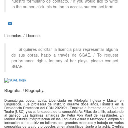
nuestro formulario de contacto. / If you would like to write
to the author, click this button to access our contact form.
Licencias.
/ License.
Si quieres solicitar la licencia para representar alguna
de sus obras, hazlo a través de SGAE. / To request
performance rights for any of her plays, please contact
SGAE.
Biografía.
/ Biography.
Dramaturga, poeta, actriz. Licenciada en Filología Inglesa y Máster en
Lingüística. Fue profesora de instituto durante doce años. Finalista en la
Residencia Dramática del CDN 2020/21. Empieza a formarse en el Aula de
Teatro (USC) y es cofundadora de la compañía As Fillas de Lilith, adaptando
al gallego Las lágrimas amargas de Petra Von Kant de Fassbinder. En
Madrid estudia interpretación en las Escuelas Asura y Metrópolis. Amplía su
formación como actriz en talleres con grandes maestros y trabaja en varias
compañías de teatro y proyectos cinematográficos. Junto a la actriz Cynthia