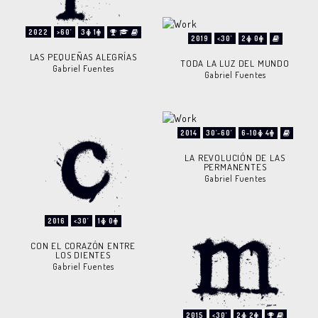
2022
>60'
3
1
2019
<30'
2
0
LAS PEQUEÑAS ALEGRÍAS
TODA LA LUZ DEL MUNDO
Gabriel Fuentes
Gabriel Fuentes
2014
30'-60'
6-10
4
LA REVOLUCIÓN DE LAS
PERMANENTES
Gabriel Fuentes
2016
<30'
1
0
CON EL CORAZÓN ENTRE
LOS DIENTES
Gabriel Fuentes
2015
<30'
2
2