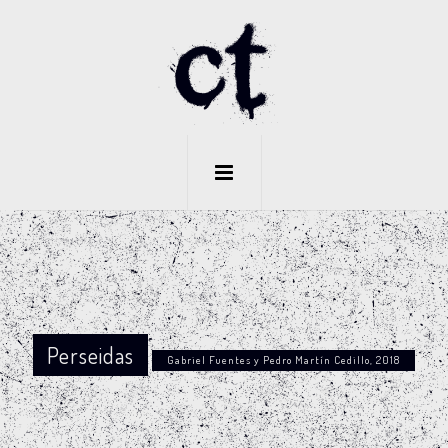
Perseidas
Gabriel Fuentes y Pedro Martín Cedillo, 2018