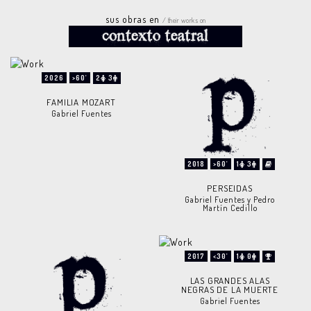
sus obras en
/ their works on
2026
>60'
2
3
FAMILIA MOZART
Gabriel Fuentes
2018
>60'
1
3
PERSEIDAS
Gabriel Fuentes y Pedro
Martín Cedillo
2017
<30'
1
0
LAS GRANDES ALAS
NEGRAS DE LA MUERTE
Gabriel Fuentes