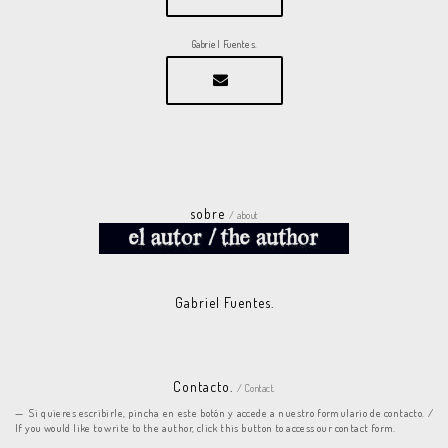
Gabriel Fuentes.
sobre
/ about
Gabriel Fuentes.
Contacto.
/ Contact.
Si quieres escribirle, pincha en este botón y accede a nuestro formulario de contacto. /
If you would like to write to the author, click this button to access our contact form.