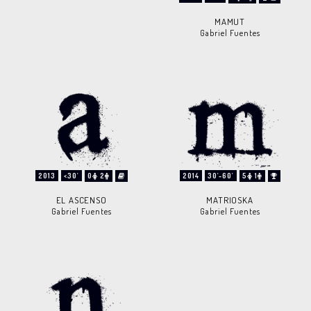
MAMUT
Gabriel Fuentes
2013
<30'
0
2
2014
30'-60'
5
1
EL ASCENSO
MATRIOSKA
Gabriel Fuentes
Gabriel Fuentes