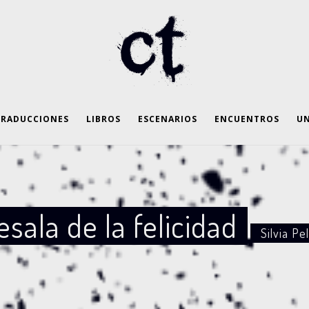
TRADUCCIONES
LIBROS
ESCENARIOS
ENCUENTROS
UN
sala de la felicidad
Silvia Pe