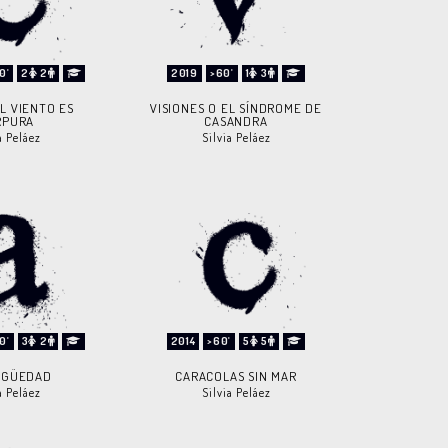
0'
2
2
2019
>60'
1
3
L VIENTO ES
VISIONES O EL SÍNDROME DE
RPURA
CASANDRA
a Peláez
Silvia Peláez
0'
3
2
2014
>60'
5
5
IGÜEDAD
CARACOLAS SIN MAR
a Peláez
Silvia Peláez