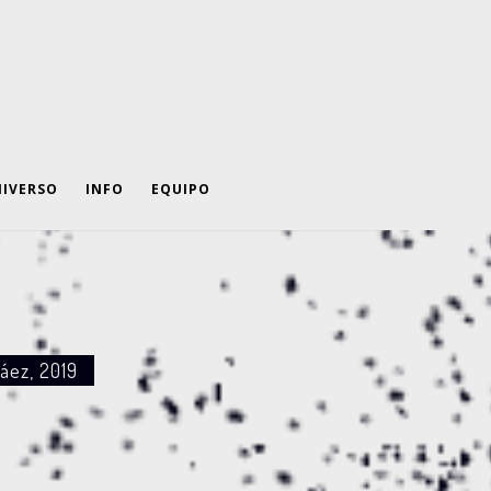
IVERSO
INFO
EQUIPO
láez, 2019