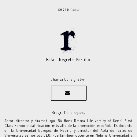
sobre
/ about
Rafael Negrete-Portillo.
Dhanya Consignatvm
Biografía.
/ Biography.
Actor, director y dramaturgo. BA Hons Drama (University of Kent) First
Class Honours: calificación más alta de la promoción española. Es docente
en la Universidad Europea de Madrid y director del Aula de Teatro de
Vniversitas Senioribvs CEU. Fue también docente en Nebrija Universidad y