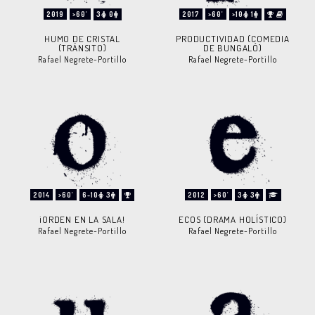
2019
>60'
3
0
2017
>60'
>10
1
HUMO DE CRISTAL
PRODUCTIVIDAD (COMEDIA
(TRÁNSITO)
DE BUNGALÓ)
Rafael Negrete-Portillo
Rafael Negrete-Portillo
2014
>60'
6-10
3
2012
>60'
3
3
¡ORDEN EN LA SALA!
ECOS (DRAMA HOLÍSTICO)
Rafael Negrete-Portillo
Rafael Negrete-Portillo