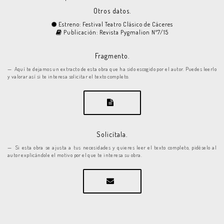
Otros datos.
Estreno: Festival Teatro Clásico de Cáceres
Publicación: Revista Pygmalion Nº7/15
Fragmento.
Aquí te dejamos un extracto de esta obra que ha sido escogido por el autor. Puedes leerlo
y valorar así si te interesa solicitar el texto completo.
Solicítala.
Si esta obra se ajusta a tus necesidades y quieres leer el texto completo, pidéselo al
autor explicándole el motivo por el que te interesa su obra.