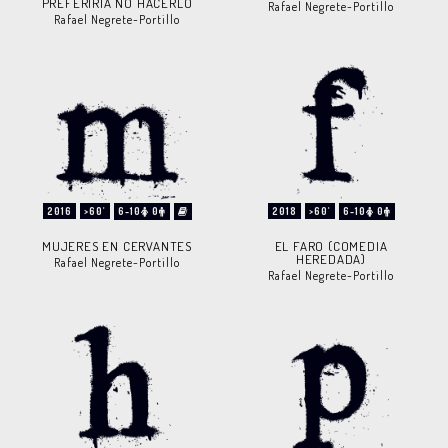
PREFERIRÍA NO HACERLO
Rafael Negrete-Portillo
Rafael Negrete-Portillo
2016
>60'
6-10
0
2018
>60'
6-10
0
MUJERES EN CERVANTES
EL FARO (COMEDIA
HEREDADA)
Rafael Negrete-Portillo
Rafael Negrete-Portillo