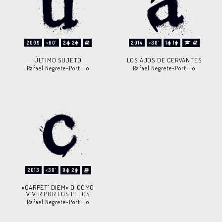
2009
>60'
2
2
2014
<30'
1
1
ÚLTIMO SUJETO
LOS AJOS DE CERVANTES
Rafael Negrete-Portillo
Rafael Negrete-Portillo
2013
<30'
0
2
«'CARPET' DIEM» O CÓMO
VIVIR POR LOS PELOS
Rafael Negrete-Portillo