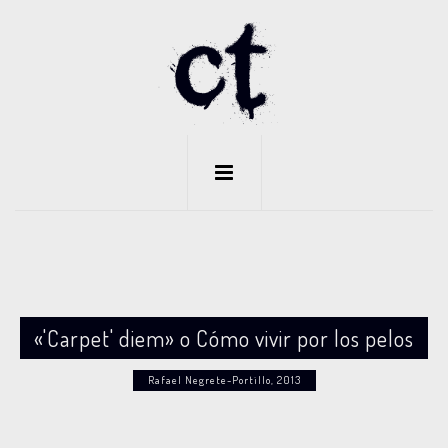
«'Carpet' diem» o Cómo vivir por los pelos
Rafael Negrete-Portillo, 2013