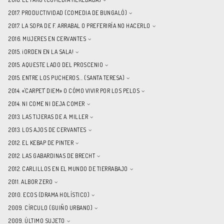
2017. PRODUCTIVIDAD (COMEDIA DE BUNGALÓ)
2017. LA SOPA DE F. ARRABAL O PREFERIRÍA NO HACERLO
2016. MUJERES EN CERVANTES
2015. ¡ORDEN EN LA SALA!
2015. AQUESTE LADO DEL PROSCENIO
2015. ENTRE LOS PUCHEROS... (SANTA TERESA)
2014. «'CARPET' DIEM» O CÓMO VIVIR POR LOS PELOS
2014. NI COME NI DEJA COMER
2013. LAS TIJERAS DE A. MILLER
2013. LOS AJOS DE CERVANTES
2012. EL KEBAP DE PINTER
2012. LAS GABARDINAS DE BRECHT
2012. CARLILLOS EN EL MUNDO DE TIERRABAJO
2011. ALBOR ZERO
2010. ECOS (DRAMA HOLÍSTICO)
2009. CÍRCULO (GUIÑO URBANO)
2009. ÚLTIMO SUJETO