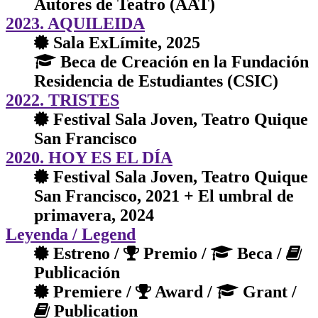
Autores de Teatro (AAT)
2023. AQUILEIDA
Sala ExLímite, 2025
Beca de Creación en la Fundación
Residencia de Estudiantes (CSIC)
2022. TRISTES
Festival Sala Joven, Teatro Quique
San Francisco
2020. HOY ES EL DÍA
Festival Sala Joven, Teatro Quique
San Francisco, 2021 + El umbral de
primavera, 2024
Leyenda
/ Legend
Estreno /
Premio /
Beca /
Publicación
Premiere /
Award /
Grant /
Publication