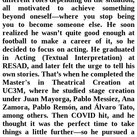
all motivated to achieve something
beyond oneself—where you stop being
you to become someone else. He soon
realized he wasn’t quite good enough at
football to make a career of it, so he
decided to focus on acting. He graduated
in Acting (Textual Interpretation) at
RESAD, and later felt the urge to tell his
own stories. That’s when he completed the
Master's in Theatrical Creation at
UC3M, where he studied stage creation
under Juan Mayorga, Pablo Messiez, Ana
Zamora, Pablo Remón, and Álvaro Tato,
among others. Then COVID hit, and he
thought it was the perfect time to take
things a little further—so he pursued a