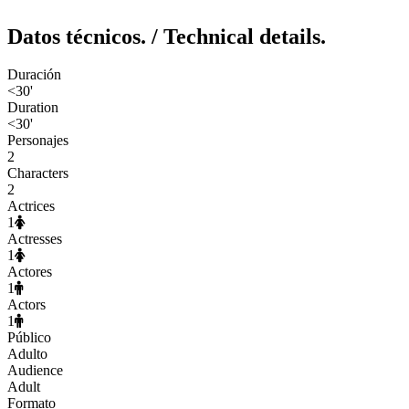
Datos técnicos.
/ Technical details.
Duración
<30'
Duration
<30'
Personajes
2
Characters
2
Actrices
1
Actresses
1
Actores
1
Actors
1
Público
Adulto
Audience
Adult
Formato