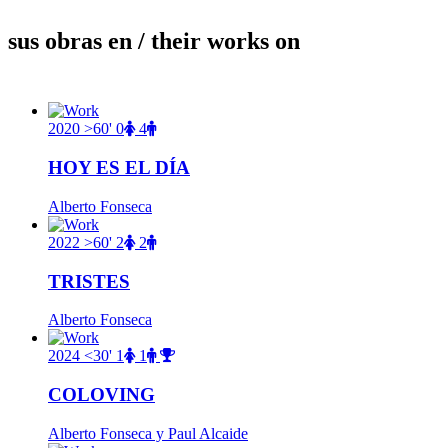
sus obras en
/ their works on
2020
>60'
0
4
HOY ES EL DÍA
Alberto Fonseca
2022
>60'
2
2
TRISTES
Alberto Fonseca
2024
<30'
1
1
COLOVING
Alberto Fonseca y Paul Alcaide