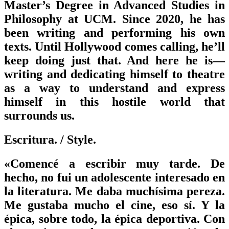
Master’s Degree in Advanced Studies in
Philosophy at UCM. Since 2020, he has
been writing and performing his own
texts. Until Hollywood comes calling, he’ll
keep doing just that. And here he is—
writing and dedicating himself to theatre
as a way to understand and express
himself in this hostile world that
surrounds us.
Escritura.
/ Style.
«Comencé a escribir muy tarde. De
hecho, no fui un adolescente interesado en
la literatura. Me daba muchísima pereza.
Me gustaba mucho el cine, eso sí. Y la
épica, sobre todo, la épica deportiva. Con