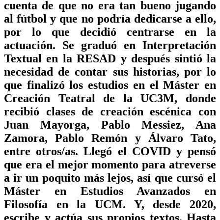
cuenta de que no era tan bueno jugando
al fútbol y que no podría dedicarse a ello,
por lo que decidió centrarse en la
actuación. Se graduó en Interpretación
Textual en la RESAD y después sintió la
necesidad de contar sus historias, por lo
que finalizó los estudios en el Máster en
Creación Teatral de la UC3M, donde
recibió clases de creación escénica con
Juan Mayorga, Pablo Messiez, Ana
Zamora, Pablo Remón y Álvaro Tato,
entre otros/as. Llegó el COVID y pensó
que era el mejor momento para atreverse
a ir un poquito más lejos, así que cursó el
Máster en Estudios Avanzados en
Filosofía en la UCM. Y, desde 2020,
escribe y actúa sus propios textos. Hasta