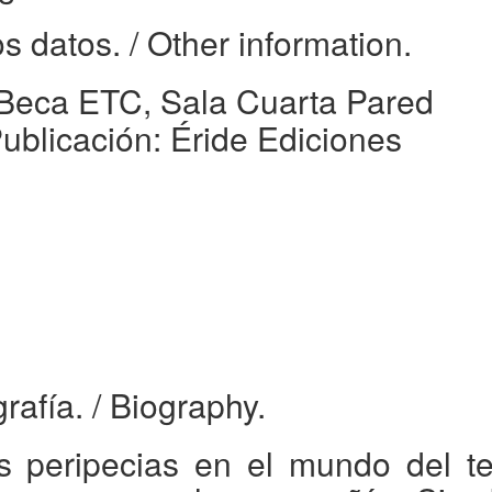
os datos.
/ Other information.
Beca ETC, Sala Cuarta Pared
ublicación: Éride Ediciones
grafía.
/ Biography.
s peripecias en el mundo del te