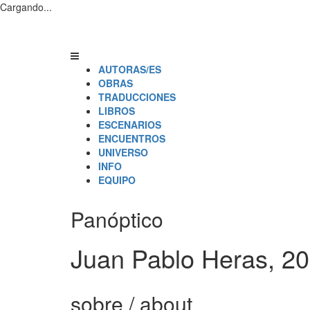
Cargando...
AUTORAS/ES
OBRAS
TRADUCCIONES
LIBROS
ESCENARIOS
ENCUENTROS
UNIVERSO
INFO
EQUIPO
Panóptico
Juan Pablo Heras, 2
sobre
/ about