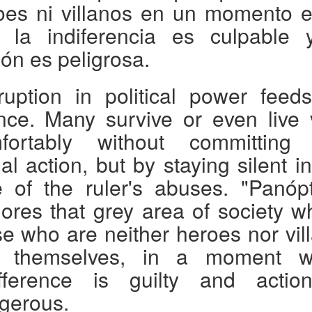
oes ni villanos en un momento e
 la indiferencia es culpable 
ión es peligrosa.
ruption in political power feed
ence. Many survive or even live 
fortably without committing
gal action, but by staying silent i
e of the ruler's abuses. "Panópt
lores that grey area of society w
se who are neither heroes nor vill
d themselves, in a moment 
ifference is guilty and actio
gerous.