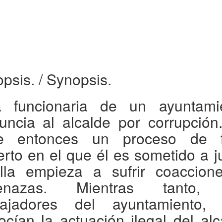
opsis.
/ Synopsis.
 funcionaria de un ayuntami
uncia al alcalde por corrupción
e entonces un proceso de f
erto en el que él es sometido a j
lla empieza a sufrir coaccion
enazas. Mientras tanto, 
bajadores del ayuntamiento,
ocían la actuación ilegal del alc