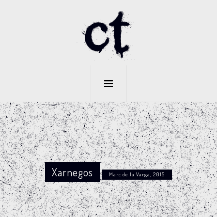
Xarnegos
Marc de la Varga, 2015