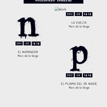
2012
<30'
0
2
LA VUELTA
Marc de la Varga
2011
<30'
1
2
EL NARRADOR
Marc de la Varga
2012
<30'
3
0
EL PIJAMA DEL SR. NADIE
Marc de la Varga