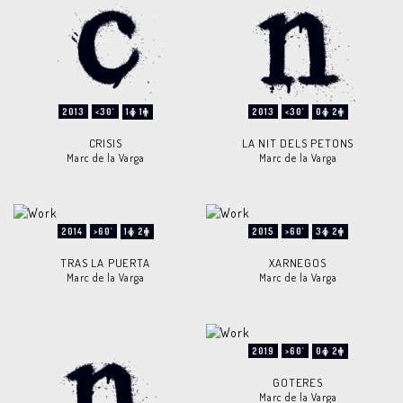
2013
<30'
1
1
2013
<30'
0
2
CRISIS
LA NIT DELS PETONS
Marc de la Varga
Marc de la Varga
2014
>60'
1
2
2015
>60'
3
2
TRAS LA PUERTA
XARNEGOS
Marc de la Varga
Marc de la Varga
2019
>60'
0
2
GOTERES
Marc de la Varga