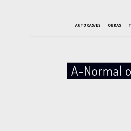
AUTORAS/ES
OBRAS
A-Normal o