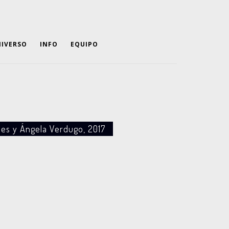
IVERSO
INFO
EQUIPO
es y Ángela Verdugo, 2017