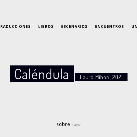
TRADUCCIONES
LIBROS
ESCENARIOS
ENCUENTROS
UN
Caléndula
Laura Mihon, 2021
sobre
/ about