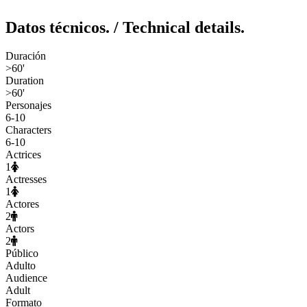
Datos técnicos.
/ Technical details.
Duración
>60'
Duration
>60'
Personajes
6-10
Characters
6-10
Actrices
1
Actresses
1
Actores
2
Actors
2
Público
Adulto
Audience
Adult
Formato