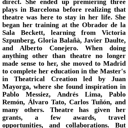
direct. She ended up premiering three
plays in Barcelona before realizing that
theatre was here to stay in her life. She
began her training at the Obrador de la
Sala Beckett, learning from Victoria
Szpunberg, Gloria Balañà, Javier Daulte,
and Alberto Conejero. When doing
anything other than theatre no longer
made sense to her, she moved to Madrid
to complete her education in the Master's
in Theatrical Creation led by Juan
Mayorga, where she found inspiration in
Pablo Messiez, Andrés Lima, Pablo
Remón, Álvaro Tato, Carlos Tuñón, and
many others. Theatre has given her
grants, a few awards, travel
opportunities, and collaborations. But