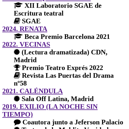
XII Laboratorio SGAE de
Escritura teatral
SGAE
2024. RENATA
Beca Premio Barcelona 2021
2022. VECINAS
(Lectura dramatizada) CDN,
Madrid
Premio Teatro Exprés 2022
Revista Las Puertas del Drama
nº58
2021. CALÉNDULA
Sala Off Latina, Madrid
2019. EXILIO (LA NOCHE SIN
TIEMPO)
Coautora junto a Jeferson Palacio