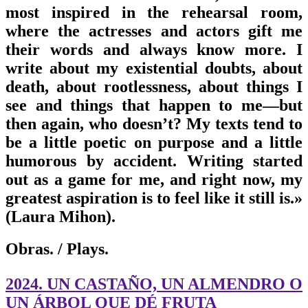
most inspired in the rehearsal room,
where the actresses and actors gift me
their words and always know more. I
write about my existential doubts, about
death, about rootlessness, about things I
see and things that happen to me—but
then again, who doesn’t? My texts tend to
be a little poetic on purpose and a little
humorous by accident. Writing started
out as a game for me, and right now, my
greatest aspiration is to feel like it still is.»
(Laura Mihon).
Obras.
/ Plays.
2024. UN CASTAÑO, UN ALMENDRO O
UN ÁRBOL QUE DÉ FRUTA