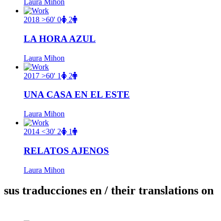
Laura Mihon
2018
>60'
0
2
LA HORA AZUL
Laura Mihon
2017
>60'
1
2
UNA CASA EN EL ESTE
Laura Mihon
2014
<30'
2
1
RELATOS AJENOS
Laura Mihon
sus traducciones en
/ their translations on