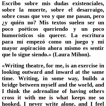
Escribo sobre mis dudas existenciales,
sobre la muerte, sobre el desarraigo,
sobre cosas que veo y que me pasan, pero
¿y quién no? Mis textos suelen ser un
poco poéticos queriendo y un poco
humorísticos sin querer. La escritura
para mí empezó como un juego y mi
mayor aspiración ahora mismo es sentir
que lo sigue siendo.» (Laura Mihon).
«Writing theatre, for me, is an exercise in
looking outward and inward at the same
time. Writing, in some way, builds a
bridge between myself and the world, and
I think the adrenaline of having others
cross it with me is what keeps me so
hooked. I never write alone, and I feel