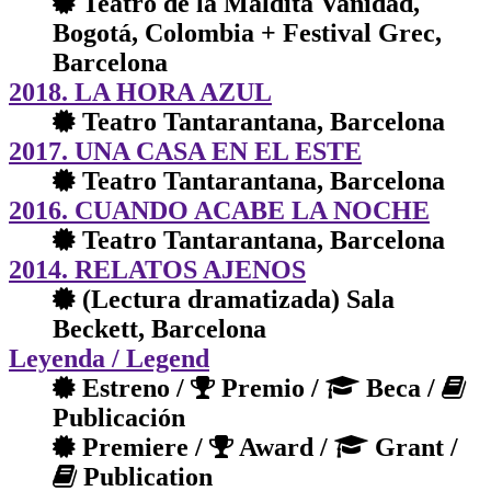
Teatro de la Maldita Vanidad,
Bogotá, Colombia + Festival Grec,
Barcelona
2018. LA HORA AZUL
Teatro Tantarantana, Barcelona
2017. UNA CASA EN EL ESTE
Teatro Tantarantana, Barcelona
2016. CUANDO ACABE LA NOCHE
Teatro Tantarantana, Barcelona
2014. RELATOS AJENOS
(Lectura dramatizada) Sala
Beckett, Barcelona
Leyenda
/ Legend
Estreno /
Premio /
Beca /
Publicación
Premiere /
Award /
Grant /
Publication