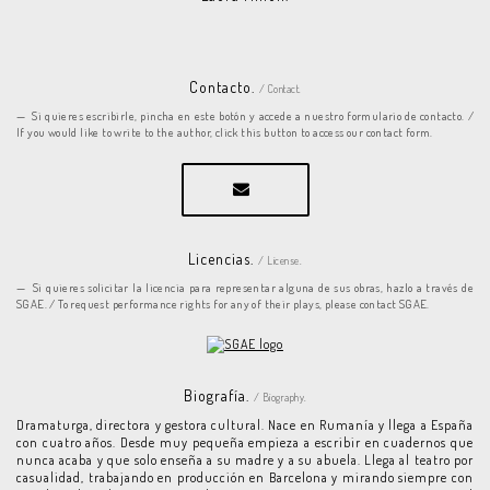
Contacto.
/ Contact.
Si quieres escribirle, pincha en este botón y accede a nuestro formulario de contacto. /
If you would like to write to the author, click this button to access our contact form.
Licencias.
/ License.
Si quieres solicitar la licencia para representar alguna de sus obras, hazlo a través de
SGAE. / To request performance rights for any of their plays, please contact SGAE.
Biografía.
/ Biography.
Dramaturga, directora y gestora cultural. Nace en Rumanía y llega a España
con cuatro años. Desde muy pequeña empieza a escribir en cuadernos que
nunca acaba y que solo enseña a su madre y a su abuela. Llega al teatro por
casualidad, trabajando en producción en Barcelona y mirando siempre con