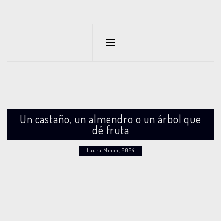
Un castaño, un almendro o un árbol que
dé fruta
Laura Mihon, 2024