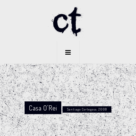
Casa O'Rei
Santiago Cortegoso, 2008