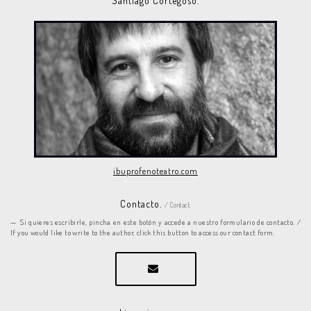
Santiago Cortegoso.
ibuprofenoteatro.com
Contacto.
/ Contact.
Si quieres escribirle, pincha en este botón y accede a nuestro formulario de contacto. /
If you would like to write to the author, click this button to access our contact form.