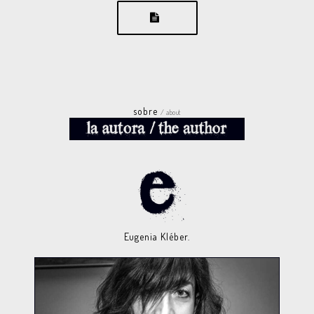
sobre
/ about
Eugenia Kléber.