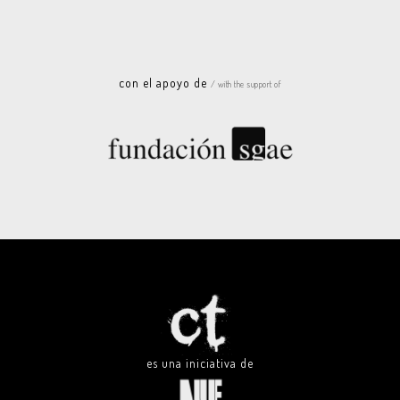
con el apoyo de
/ with the support of
es una iniciativa de