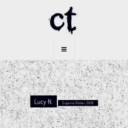
Lucy N.
Eugenia Kléber, 2019