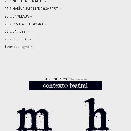
2018. NOCTURNO EN ROJO
2018. HARÍA CUALQUIER COSA POR TI
2017. LA VELADA
2017. ÍNSULA DULCAMARA
2017. LA NUBE
2017. SECUELAS
Leyenda
/ Legend
sus obras en
/ their works on