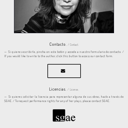
Contacto.
/ Contact.
Si quieres escribirle, pincha en este botón y accede a nuestro formulario de contacto. /
If you would like to write to the author, click this button to access our contact form.
Licencias.
/ License.
Si quieres solicitar la licencia para representar alguna de sus obras, hazlo a través de
SGAE. / To request performance rights for any of her plays, please contact SGAE.