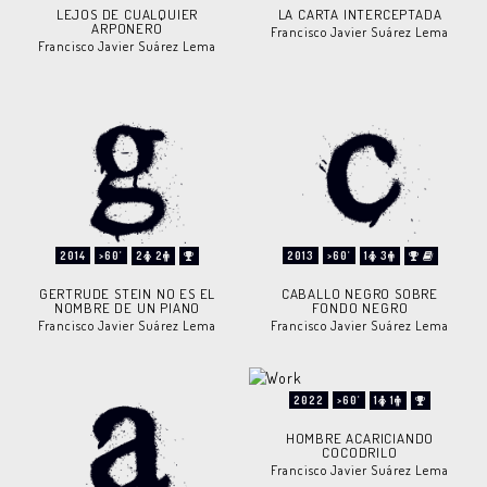
LEJOS DE CUALQUIER
LA CARTA INTERCEPTADA
ARPONERO
Francisco Javier Suárez Lema
Francisco Javier Suárez Lema
2014
>60'
2
2
2013
>60'
1
3
GERTRUDE STEIN NO ES EL
CABALLO NEGRO SOBRE
NOMBRE DE UN PIANO
FONDO NEGRO
Francisco Javier Suárez Lema
Francisco Javier Suárez Lema
2022
>60'
1
1
HOMBRE ACARICIANDO
COCODRILO
Francisco Javier Suárez Lema