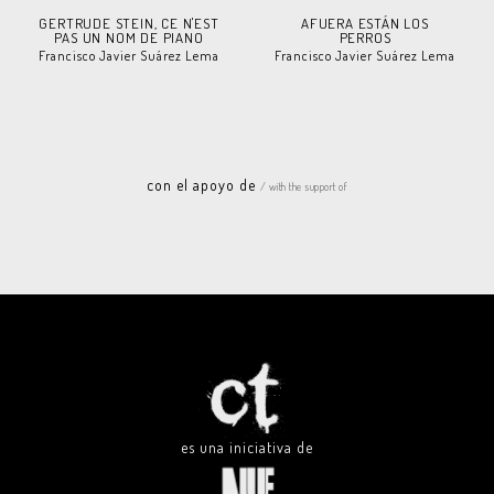
GERTRUDE STEIN, CE N'EST
AFUERA ESTÁN LOS
PAS UN NOM DE PIANO
PERROS
Francisco Javier Suárez Lema
Francisco Javier Suárez Lema
con el apoyo de
/ with the support of
es una iniciativa de