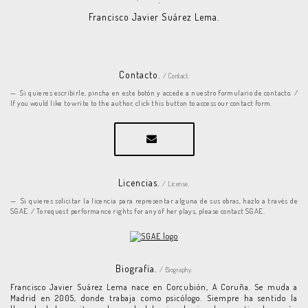
Francisco Javier Suárez Lema.
Contacto.
/ Contact.
Si quieres escribirle, pincha en este botón y accede a nuestro formulario de contacto. /
If you would like to write to the author, click this button to access our contact form.
Licencias.
/ License.
Si quieres solicitar la licencia para representar alguna de sus obras, hazlo a través de
SGAE. / To request performance rights for any of her plays, please contact SGAE.
Biografía.
/ Biography.
Francisco Javier Suárez Lema nace en Corcubión, A Coruña. Se muda a
Madrid en 2005, donde trabaja como psicólogo. Siempre ha sentido la