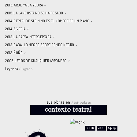
2016. ARDE YA LA YEDRA
2015. LA LANGOSTA NO SE HA POSADO
2014. GERTRUDE STEIN NO ES EL NOMBRE DE UN PIANO
2014. SIVERIA
2013. LA CARTA INTERCEPTADA
2013. CABALLO NEGRO SOBRE FONDO NEGRO
2012. ÑOÑO
2005. LEJOS DE CUALQUIER ARPONERO
Leyenda
/ Legend
sus obras en
/ their works on
2016
<30'
1
1