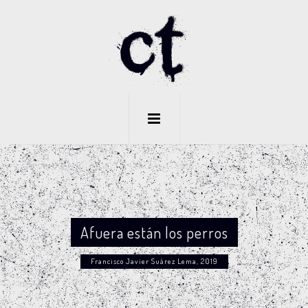
Afuera están los perros
Francisco Javier Suárez Lema, 2019