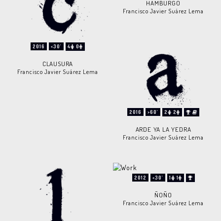
HAMBURGO
Francisco Javier Suárez Lema
2016
<30'
4
0
CLAUSURA
Francisco Javier Suárez Lema
2016
>60'
2
2
ARDE YA LA YEDRA
Francisco Javier Suárez Lema
2012
<30'
1
1
ÑOÑO
Francisco Javier Suárez Lema