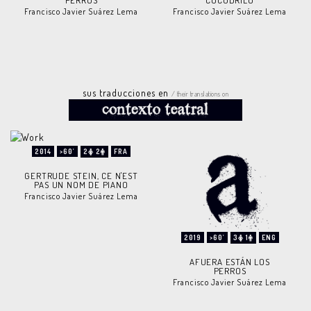
Francisco Javier Suárez Lema
Francisco Javier Suárez Lema
sus traducciones en
/ their translations on
2014
>60'
2
2
FRA
GERTRUDE STEIN, CE N'EST
PAS UN NOM DE PIANO
Francisco Javier Suárez Lema
2019
>60'
3
1
ENG
AFUERA ESTÁN LOS
PERROS
Francisco Javier Suárez Lema