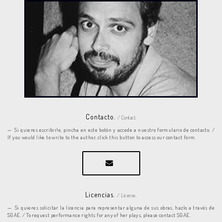
Contacto.
/ Contact.
Si quieres escribirle, pincha en este botón y accede a nuestro formulario de contacto. /
If you would like to write to the author, click this button to access our contact form.
Licencias.
/ License.
Si quieres solicitar la licencia para representar alguna de sus obras, hazlo a través de
SGAE. / To request performance rights for any of her plays, please contact SGAE.