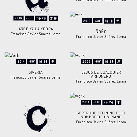
2016
>60'
2
2
2012
<30'
1
1
ARDE YA LA YEDRA
ÑOÑO
Francisco Javier Suárez Lema
Francisco Javier Suárez Lema
2014
>60'
1
2
2005
>60'
1
2
SIVERIA
LEJOS DE CUALQUIER
ARPONERO
Francisco Javier Suárez Lema
Francisco Javier Suárez Lema
2014
>60'
2
2
GERTRUDE STEIN NO ES EL
NOMBRE DE UN PIANO
Francisco Javier Suárez Lema