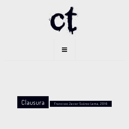
Clausura
Francisco Javier Suárez Lema, 2016