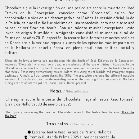
/ Synopsis.
Chocolate sigue la investigación de una periodista sobre la muerte de José
Esteves de la Concepción, conocido como “Chocolate”, quien fue
encontrado sin vida en un descampado a los 13 años. La versión oficial, la de
la Policía, es que el niño fue víctima de una sobredosis, pero nadie se ocupó
nunca de verificar esa teoría. Con un talento musical excepcional, este
joven de origen humilde e inmigrante conquistó el mundo cultural de
Palma en los años 70. El espectáculo recorre las diferentes muertes posibles
de Chocolate, a la vez que repasa algunos de los episodios más importantes
de la Mallorca de aquella época, en plena ebullición política, social y
cultural.
Chocolate follows a journalist’s investigation into the death of José Esteves de la Concepción,
known as “Chocolate”, who was found dead in a wasteland at the age of thirteen. According to the
official police version, the boy died from a drug overdose, yet no one ever took the trouble to verify
that theory. Possessing extraordinary musical talent, this young boy of humble and immigrant origins
captivated Palma’s cultural scene during the 1970s. The production explores the different possible
versions of Chocolate’s death while revisiting some of the most significant moments in Mallorca
during a period of intense political, social, and cultural upheaval.
Notas.
/ Notes on the piece.
"El enigma sobre la muerte de 'Chocolate' llega al Teatre Xesc Forteza":
'Diario de Mallorca'
, 30 de enero de 2025.
"The mystery surrounding the death of ‘Chocolate’ comes to the Teatre Xesc Forteza":
'Diario de
Mallorca'
.
Otros datos.
/ Other information.
Estreno: Teatre Xesc Forteza de Palma, Mallorca
Premio Ciutat de Palma 2025 al mejor espectáculo