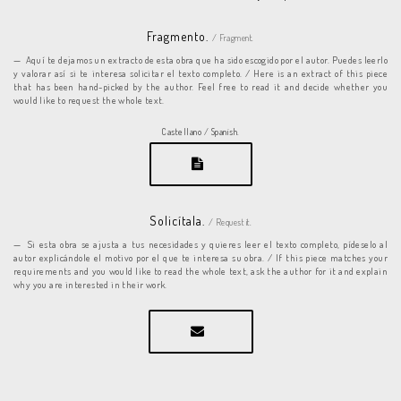
Fragmento.
/ Fragment.
Aquí te dejamos un extracto de esta obra que ha sido escogido por el autor. Puedes leerlo
y valorar así si te interesa solicitar el texto completo. / Here is an extract of this piece
that has been hand-picked by the author. Feel free to read it and decide whether you
would like to request the whole text.
Castellano / Spanish.
Solicítala.
/ Request it.
Si esta obra se ajusta a tus necesidades y quieres leer el texto completo, pídeselo al
autor explicándole el motivo por el que te interesa su obra. / If this piece matches your
requirements and you would like to read the whole text, ask the author for it and explain
why you are interested in their work.