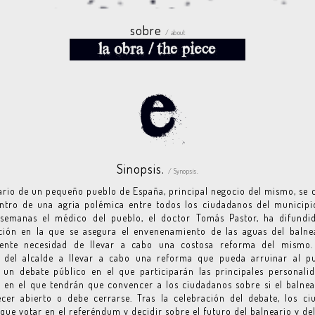
sobre
/ about
Sinopsis.
/ Synopsis.
ario de un pequeño pueblo de España, principal negocio del mismo, se 
ntro de una agria polémica entre todos los ciudadanos del municipi
 semanas el médico del pueblo, el doctor Tomás Pastor, ha difundid
ción en la que se asegura el envenenamiento de las aguas del balnea
iente necesidad de llevar a cabo una costosa reforma del mismo.
a del alcalde a llevar a cabo una reforma que pueda arruinar al pu
un debate público en el que participarán las principales personali
en el que tendrán que convencer a los ciudadanos sobre si el balne
cer abierto o debe cerrarse. Tras la celebración del debate, los ci
que votar en el referéndum y decidir sobre el futuro del balneario y de