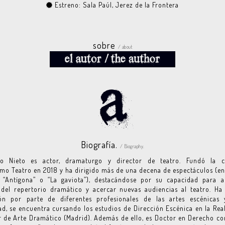
Estreno: Sala Paúl, Jerez de la Frontera
sobre
/ about
Biografía.
/ Biography.
ro Nieto es actor, dramaturgo y director de teatro. Fundó la 
mo Teatro en 2018 y ha dirigido más de una decena de espectáculos (ent
, “Antígona” o “La gaviota”), destacándose por su capacidad para ac
 del repertorio dramático y acercar nuevas audiencias al teatro. Ha
ón por parte de diferentes profesionales de las artes escénicas 
ad, se encuentra cursando los estudios de Dirección Escénica en la Rea
 de Arte Dramático (Madrid). Además de ello, es Doctor en Derecho con