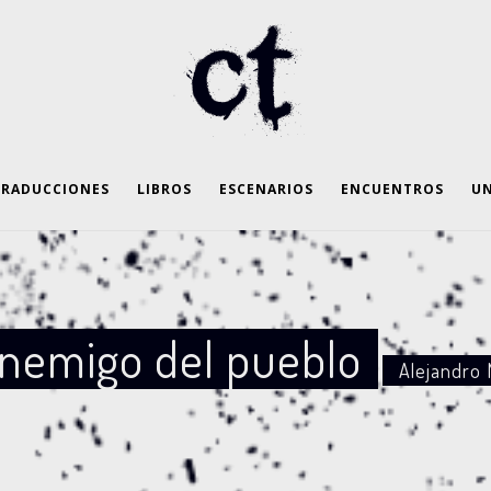
TRADUCCIONES
LIBROS
ESCENARIOS
ENCUENTROS
UN
nemigo del pueblo
Alejandro 