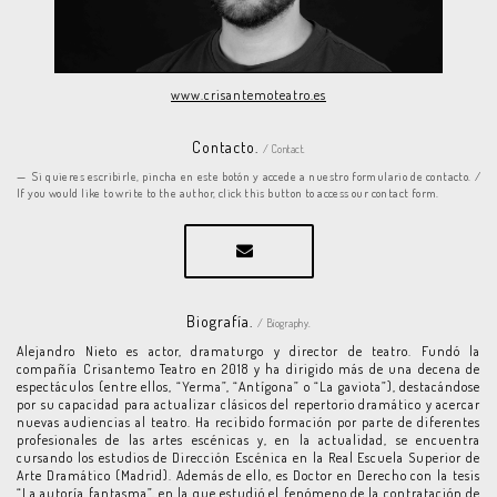
www.crisantemoteatro.es
Contacto.
/ Contact.
Si quieres escribirle, pincha en este botón y accede a nuestro formulario de contacto. /
If you would like to write to the author, click this button to access our contact form.
Biografía.
/ Biography.
Alejandro Nieto es actor, dramaturgo y director de teatro. Fundó la
compañía Crisantemo Teatro en 2018 y ha dirigido más de una decena de
espectáculos (entre ellos, “Yerma”, “Antígona” o “La gaviota”), destacándose
por su capacidad para actualizar clásicos del repertorio dramático y acercar
nuevas audiencias al teatro. Ha recibido formación por parte de diferentes
profesionales de las artes escénicas y, en la actualidad, se encuentra
cursando los estudios de Dirección Escénica en la Real Escuela Superior de
Arte Dramático (Madrid). Además de ello, es Doctor en Derecho con la tesis
“La autoría fantasma”, en la que estudió el fenómeno de la contratación de