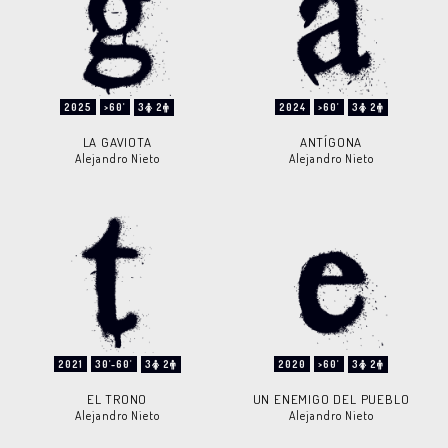
2025
>60'
3
2
2024
>60'
3
2
LA GAVIOTA
ANTÍGONA
Alejandro Nieto
Alejandro Nieto
2021
30'-60'
3
2
2020
>60'
3
2
EL TRONO
UN ENEMIGO DEL PUEBLO
Alejandro Nieto
Alejandro Nieto