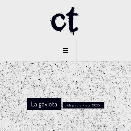
La gaviota
Alejandro Nieto, 2025