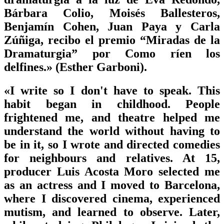
Bárbara Colio, Moisés Ballesteros,
Benjamín Cohen, Juan Paya y Carla
Zúñiga, recibo el premio “Miradas de la
Dramaturgia” por Como ríen los
delfines.» (Esther Garboni).
«I write so I don't have to speak. This
habit began in childhood. People
frightened me, and theatre helped me
understand the world without having to
be in it, so I wrote and directed comedies
for neighbours and relatives. At 15,
producer Luis Acosta Moro selected me
as an actress and I moved to Barcelona,
where I discovered cinema, experienced
mutism, and learned to observe. Later,