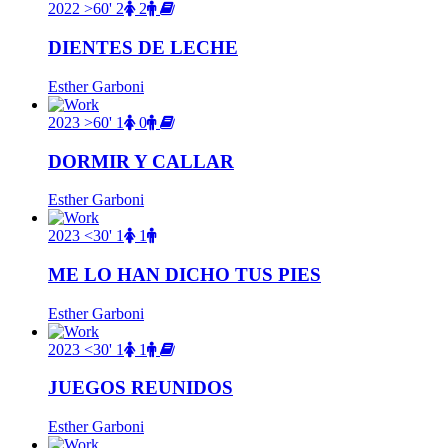
2022
>60'
2
2
DIENTES DE LECHE
Esther Garboni
2023
>60'
1
0
DORMIR Y CALLAR
Esther Garboni
2023
<30'
1
1
ME LO HAN DICHO TUS PIES
Esther Garboni
2023
<30'
1
1
JUEGOS REUNIDOS
Esther Garboni