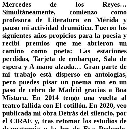
Mercedes de los Reyes…
Simultáneamente, comienzo como
profesora de Literatura en Mérida y
pauso mi actividad dramática. Fueron los
siguientes años propicios para la poesía y
recibí premios que me abrieron un
camino como poeta: Las estaciones
perdidas, Tarjeta de embarque, Sala de
espera y A mano alzada… Gran parte de
mi trabajo está disperso en antologías,
pero puedes pisar un poema mío en un
paso de cebra de Madrid gracias a Boa
Mistura. En 2014 tengo una vuelta al
teatro fallida con El cotillón. En 2020, veo
publicada mi obra Detrás del silencio, por
el CIRAE y, tras retomar los estudios de
dramaturgia a la luz de Eva Redondo,