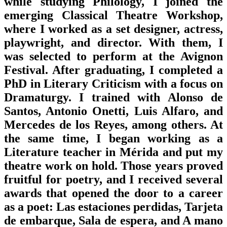
while studying Philology, I joined the
emerging Classical Theatre Workshop,
where I worked as a set designer, actress,
playwright, and director. With them, I
was selected to perform at the Avignon
Festival. After graduating, I completed a
PhD in Literary Criticism with a focus on
Dramaturgy. I trained with Alonso de
Santos, Antonio Onetti, Luis Alfaro, and
Mercedes de los Reyes, among others. At
the same time, I began working as a
Literature teacher in Mérida and put my
theatre work on hold. Those years proved
fruitful for poetry, and I received several
awards that opened the door to a career
as a poet: Las estaciones perdidas, Tarjeta
de embarque, Sala de espera, and A mano