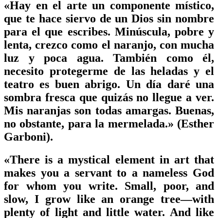
«Hay en el arte un componente místico,
que te hace siervo de un Dios sin nombre
para el que escribes. Minúscula, pobre y
lenta, crezco como el naranjo, con mucha
luz y poca agua. También como él,
necesito protegerme de las heladas y el
teatro es buen abrigo. Un día daré una
sombra fresca que quizás no llegue a ver.
Mis naranjas son todas amargas. Buenas,
no obstante, para la mermelada.» (Esther
Garboni).
«There is a mystical element in art that
makes you a servant to a nameless God
for whom you write. Small, poor, and
slow, I grow like an orange tree—with
plenty of light and little water. And like