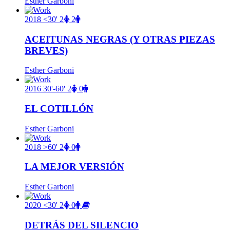
Esther Garboni
2018
<30'
2
2
ACEITUNAS NEGRAS (Y OTRAS PIEZAS
BREVES)
Esther Garboni
2016
30'-60'
2
0
EL COTILLÓN
Esther Garboni
2018
>60'
2
0
LA MEJOR VERSIÓN
Esther Garboni
2020
<30'
2
0
DETRÁS DEL SILENCIO