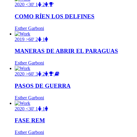
2020
<30'
1
2
COMO RÍEN LOS DELFINES
Esther Garboni
2019
>60'
2
1
MANERAS DE ABRIR EL PARAGUAS
Esther Garboni
2020
>60'
3
2
PASOS DE GUERRA
Esther Garboni
2020
<30'
1
1
FASE REM
Esther Garboni