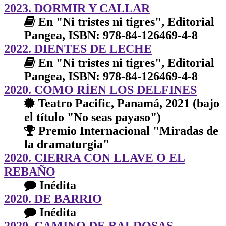
2023. DORMIR Y CALLAR
En "Ni tristes ni tigres", Editorial
Pangea, ISBN: 978-84-126469-4-8
2022. DIENTES DE LECHE
En "Ni tristes ni tigres", Editorial
Pangea, ISBN: 978-84-126469-4-8
2020. COMO RÍEN LOS DELFINES
Teatro Pacific, Panamá, 2021 (bajo
el título "No seas payaso")
Premio Internacional "Miradas de
la dramaturgia"
2020. CIERRA CON LLAVE O EL
REBAÑO
Inédita
2020. DE BARRIO
Inédita
2020. CAMINO DE BALDOSAS