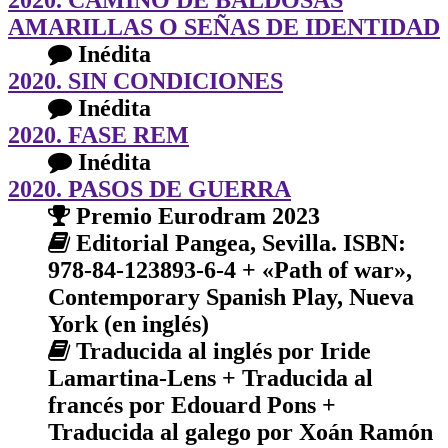
AMARILLAS O SEÑAS DE IDENTIDAD
Inédita
2020. SIN CONDICIONES
Inédita
2020. FASE REM
Inédita
2020. PASOS DE GUERRA
Premio Eurodram 2023
Editorial Pangea, Sevilla. ISBN:
978-84-123893-6-4 + «Path of war»,
Contemporary Spanish Play, Nueva
York (en inglés)
Traducida al inglés por Iride
Lamartina-Lens + Traducida al
francés por Edouard Pons +
Traducida al galego por Xoán Ramón