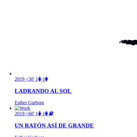
2019
<30'
1
1
LADRANDO AL SOL
Esther Garboni
2019
>60'
1
1
UN RATÓN ASÍ DE GRANDE