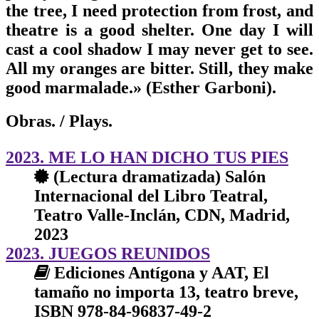
the tree, I need protection from frost, and
theatre is a good shelter. One day I will
cast a cool shadow I may never get to see.
All my oranges are bitter. Still, they make
good marmalade.» (Esther Garboni).
Obras.
/ Plays.
2023. ME LO HAN DICHO TUS PIES
(Lectura dramatizada) Salón
Internacional del Libro Teatral,
Teatro Valle-Inclán, CDN, Madrid,
2023
2023. JUEGOS REUNIDOS
Ediciones Antígona y AAT, El
tamaño no importa 13, teatro breve,
ISBN 978-84-96837-49-2