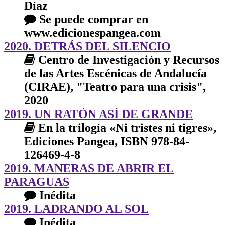
Díaz
Se puede comprar en
www.edicionespangea.com
2020. DETRÁS DEL SILENCIO
Centro de Investigación y Recursos
de las Artes Escénicas de Andalucía
(CIRAE), "Teatro para una crisis",
2020
2019. UN RATÓN ASÍ DE GRANDE
En la trilogía «Ni tristes ni tigres»,
Ediciones Pangea, ISBN 978-84-
126469-4-8
2019. MANERAS DE ABRIR EL
PARAGUAS
Inédita
2019. LADRANDO AL SOL
Inédita