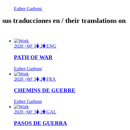
Esther Garboni
sus traducciones en
/ their translations on
2020
>60'
3
2
ENG
PATH OF WAR
Esther Garboni
2020
>60'
3
2
FRA
CHEMINS DE GUERRE
Esther Garboni
2020
>60'
3
2
GAL
PASOS DE GUERRA