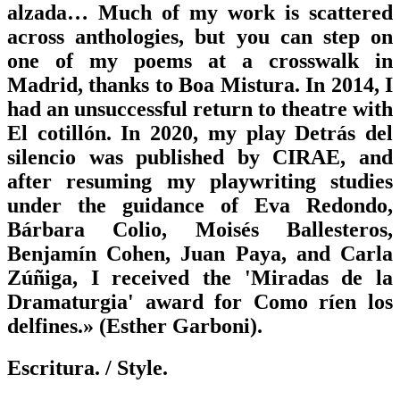
alzada… Much of my work is scattered
across anthologies, but you can step on
one of my poems at a crosswalk in
Madrid, thanks to Boa Mistura. In 2014, I
had an unsuccessful return to theatre with
El cotillón. In 2020, my play Detrás del
silencio was published by CIRAE, and
after resuming my playwriting studies
under the guidance of Eva Redondo,
Bárbara Colio, Moisés Ballesteros,
Benjamín Cohen, Juan Paya, and Carla
Zúñiga, I received the 'Miradas de la
Dramaturgia' award for Como ríen los
delfines.» (Esther Garboni).
Escritura.
/ Style.