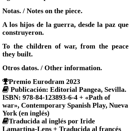
Notas.
/ Notes on the piece.
A los hijos de la guerra, desde la paz que
construyeron.
To the children of war, from the peace
they built.
Otros datos.
/ Other information.
Premio Eurodram 2023
Publicación: Editorial Pangea, Sevilla.
ISBN: 978-84-123893-6-4 + «Path of
war», Contemporary Spanish Play, Nueva
York (en inglés)
Traducida al inglés por Iride
Lamartina-Lens + Traducida al francés