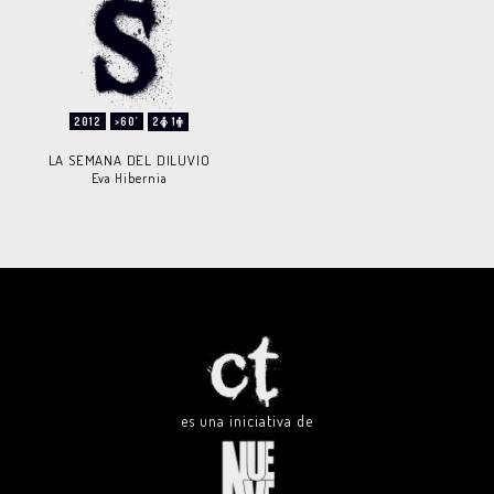
2012
>60'
2
1
LA SEMANA DEL DILUVIO
Eva Hibernia
es una iniciativa de