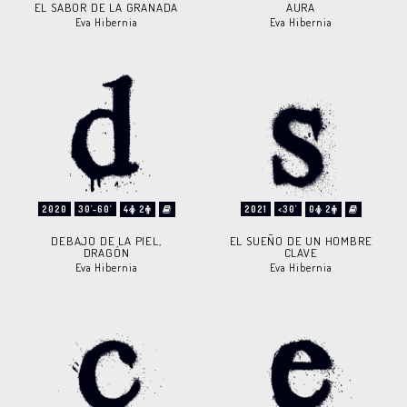
EL SABOR DE LA GRANADA
AURA
Eva Hibernia
Eva Hibernia
2020
30'-60'
4
2
2021
<30'
0
2
DEBAJO DE LA PIEL,
EL SUEÑO DE UN HOMBRE
DRAGÓN
CLAVE
Eva Hibernia
Eva Hibernia