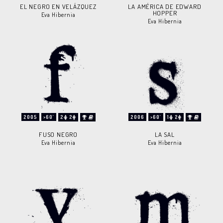
EL NEGRO EN VELÁZQUEZ
LA AMÉRICA DE EDWARD
HOPPER
Eva Hibernia
Eva Hibernia
2005
>60'
2
2
2006
>60'
1
2
FUSO NEGRO
LA SAL
Eva Hibernia
Eva Hibernia