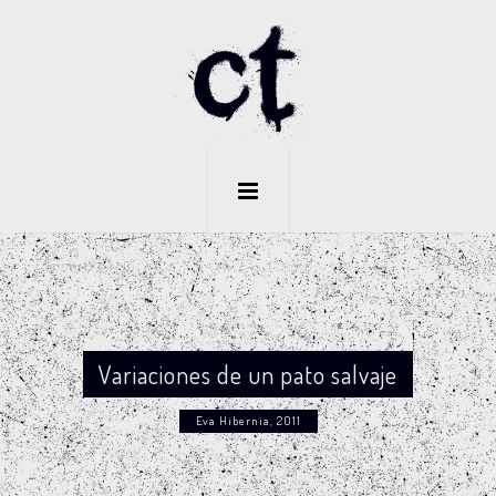
Variaciones de un pato salvaje
Eva Hibernia, 2011