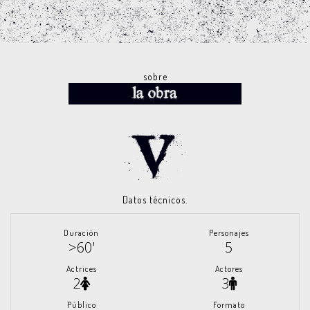
sobre
Datos técnicos.
Duración
Personajes
>60'
5
Actrices
Actores
2
3
Público
Formato