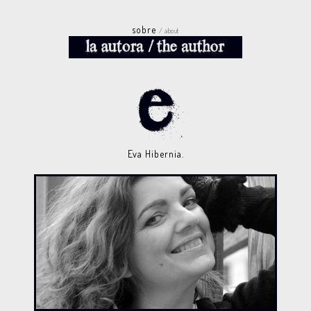
sobre
/ about
Eva Hibernia.