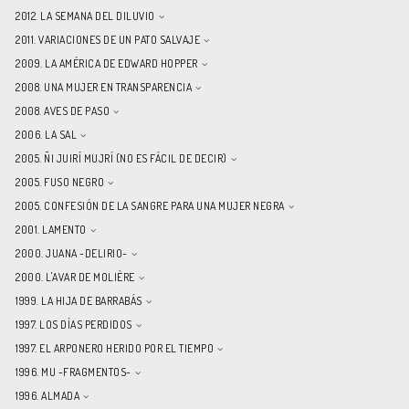
2012. LA SEMANA DEL DILUVIO
2011. VARIACIONES DE UN PATO SALVAJE
2009. LA AMÉRICA DE EDWARD HOPPER
2008. UNA MUJER EN TRANSPARENCIA
2008. AVES DE PASO
2006. LA SAL
2005. ÑI JUIRÍ MUJRÍ (NO ES FÁCIL DE DECIR)
2005. FUSO NEGRO
2005. CONFESIÓN DE LA SANGRE PARA UNA MUJER NEGRA
2001. LAMENTO
2000. JUANA -DELIRIO-
2000. L'AVAR DE MOLIÈRE
1999. LA HIJA DE BARRABÁS
1997. LOS DÍAS PERDIDOS
1997. EL ARPONERO HERIDO POR EL TIEMPO
1996. MU -FRAGMENTOS-
1996. ALMADA