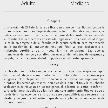
Adulto
Mediano
Sinopsis.
Una revisión de El Pato Salvaje de Ibsen, en clave cómica. Dos amigos de la
infancia se encuentran después de mucho tiempo. Uno de ellos, Jaume, se
había criado en un contexto social por encima de las posibilidades reales de
su familia. Era la esperanza de estos de ingresar en una clase social mejor.
La caída en desgracia de su familia es la excusa perfecta para mantenerlo
en la indolencia. El encuentro resultará fatal ya que desbaratará el
maltrecho equilibrio de la nueva familia de Jaume. Las buenas
intenciones del amigo y sus altos ideales esconden el deseo de venganza y
los peligros de una personalidad mojigata y sexualmente reprimida.
Notas.
La obra de Ibsen me ha servido para recrear unos personajes que manejan
distintas estrategias de manipulación por motivos distintos: el amigo por
venganza, el protagonista por indolencia, la esposa por supervivencia.
Mientras, los personajes más vulnerables de la obra, el tío y la muchacha
adolescente, se refugian en los márgenes, él la locura, ella una fe infantil,
para poder amar aquello que les traiciona constantemente. Una obra que a
través de la risa esconde la amargura de ese desequilibrio que se crea entre
ideales y pragmaticidad, entre lo que decimos y las verdaderas razones de
cómo actuamos.