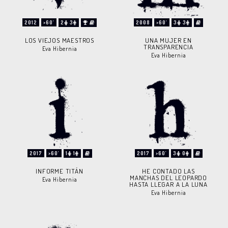
2012
>60'
2
3
2008
>60'
3
3
LOS VIEJOS MAESTROS
UNA MUJER EN
TRANSPARENCIA
Eva Hibernia
Eva Hibernia
2017
>60'
1
1
2017
>60'
3
0
INFORME TITÁN
HE CONTADO LAS
MANCHAS DEL LEOPARDO
Eva Hibernia
HASTA LLEGAR A LA LUNA
Eva Hibernia