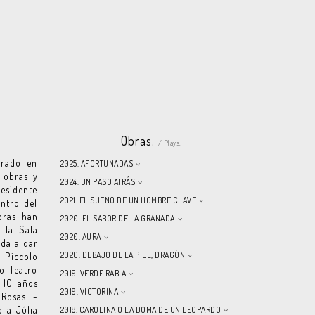
Obras.
/ Plays.
orado en
2025. AFORTUNADAS
 obras y
2024. UN PASO ATRÁS
residente
2021. EL SUEÑO DE UN HOMBRE CLAVE
ntro del
bras han
2020. EL SABOR DE LA GRANADA
 la Sala
2020. AURA
ada a dar
2020. DEBAJO DE LA PIEL, DRAGÓN
 Piccolo
vo Teatro
2019. VERDE RABIA
 10 años
2019. VICTORINA
 Rosas -
o a Júlia
2018. CAROLINA O LA DOMA DE UN LEOPARDO