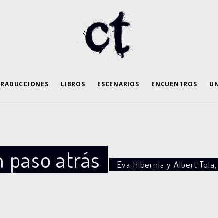
TRADUCCIONES
LIBROS
ESCENARIOS
ENCUENTROS
UN
 paso atrás
Eva Hibernia y Albert Tola