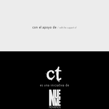
con el apoyo de
/ with the support of
es una iniciativa de