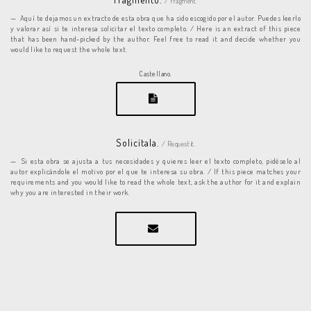
/ Fragment.
Aquí te dejamos un extracto de esta obra que ha sido escogido por el autor. Puedes leerlo
y valorar así si te interesa solicitar el texto completo. / Here is an extract of this piece
that has been hand-picked by the author. Feel free to read it and decide whether you
would like to request the whole text.
Castellano.
Solicítala.
/ Request it.
Si esta obra se ajusta a tus necesidades y quieres leer el texto completo, pidéselo al
autor explicándole el motivo por el que te interesa su obra. / If this piece matches your
requirements and you would like to read the whole text, ask the author for it and explain
why you are interested in their work.