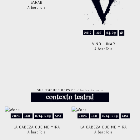
SARAB
Albert Tola
2017
>60'
0
2
VINO LUNAR
Albert Tola
sus traducciones en
/ their translations on
2025
>60'
0/1
1/0
SPA
2025
>60'
0/1
1/0
ARA
LA CABEZA QUE ME MIRA
LA CABEZA QUE ME MIRA
Albert Tola
Albert Tola