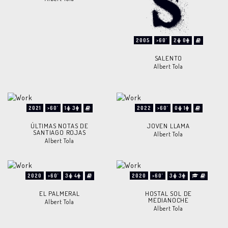
2005
>60'
2
0
SALENTO
Albert Tola
2021
>60'
1
3
2022
>60'
0
1
ÚLTIMAS NOTAS DE
JOVEN LLAMA
SANTIAGO ROJAS
Albert Tola
Albert Tola
2020
>60'
3
4
2020
>60'
3
3
EL PALMERAL
HOSTAL SOL DE
MEDIANOCHE
Albert Tola
Albert Tola