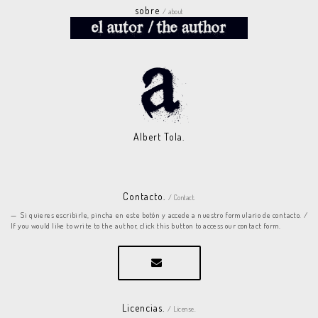
sobre
/ about
Albert Tola.
Contacto.
/ Contact.
Si quieres escribirle, pincha en este botón y accede a nuestro formulario de contacto. /
If you would like to write to the author, click this button to access our contact form.
Licencias.
/ License.