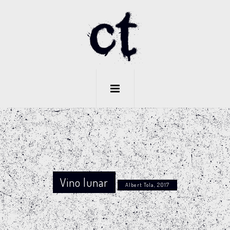
Vino lunar
Albert Tola, 2017